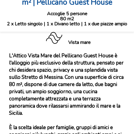
m² | Pellicano Guest House
Accoglie 5 persone
80 m2
2 x Letto singolo
|
1 x Divano letto
|
1 x due piazze ampio
Vista mare
L'Attico Vista Mare del Pellicano Guest House è
l'alloggio più esclusivo della struttura, pensato per
chi desidera spazio, privacy e una splendida vista
sullo Stretto di Messina. Con una superficie di circa
80 m², dispone di due camere da letto, due bagni
privati, un ampio soggiorno, una cucina
completamente attrezzata e una terrazza
panoramica dove rilassarsi ammirando il mare e la
Sicilia.
È la scelta ideale per famiglie, gruppi di amici e