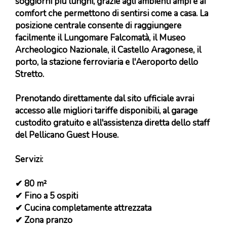
soggiorni più lunghi, grazie agli ambienti ampi e ai
comfort che permettono di sentirsi come a casa. La
posizione centrale consente di raggiungere
facilmente il Lungomare Falcomatà, il Museo
Archeologico Nazionale, il Castello Aragonese, il
porto, la stazione ferroviaria e l'Aeroporto dello
Stretto.
Prenotando direttamente dal sito ufficiale avrai
accesso alle migliori tariffe disponibili, al garage
custodito gratuito e all'assistenza diretta dello staff
del Pellicano Guest House.
Servizi:
✔ 80 m²
✔ Fino a 5 ospiti
✔ Cucina completamente attrezzata
✔ Zona pranzo