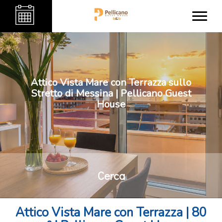
Attico Vista Mare con Terrazza sullo
Stretto di Messina | Pellicano Guest
House
Cerca
Attico Vista Mare con Terrazza | 80