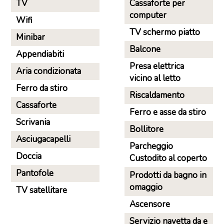
TV
Cassaforte per
computer
Wifi
TV schermo piatto
Minibar
Balcone
Appendiabiti
Presa elettrica
Aria condizionata
vicino al letto
Ferro da stiro
Riscaldamento
Cassaforte
Ferro e asse da stiro
Scrivania
Bollitore
Asciugacapelli
Parcheggio
Doccia
Custodito al coperto
Pantofole
Prodotti da bagno in
omaggio
TV satellitare
Ascensore
Servizio navetta da e