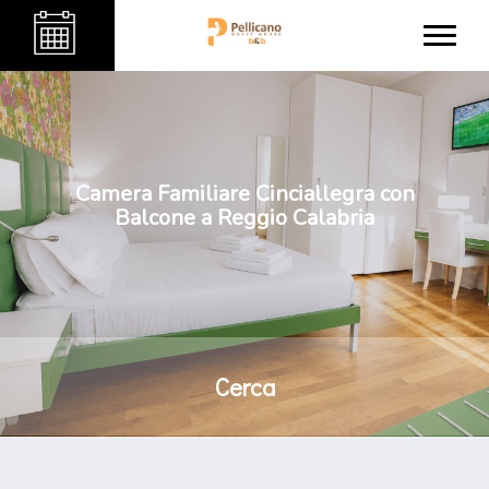
Camera Familiare Cinciallegra con
Balcone a Reggio Calabria
Cerca