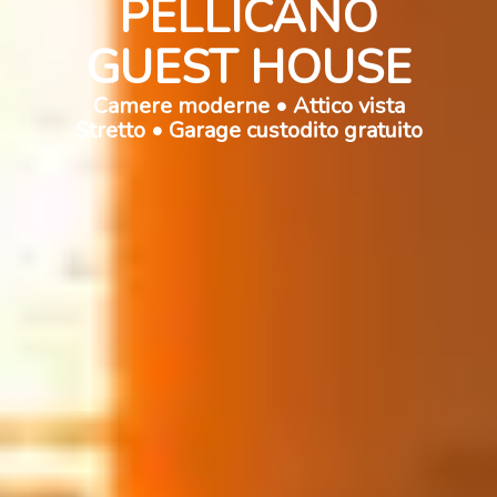
PELLICANO
GUEST HOUSE
Camere moderne • Attico vista
Stretto • Garage custodito gratuito