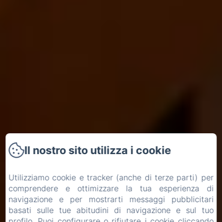
Il nostro sito utilizza i cookie
Utilizziamo cookie e tracker (anche di terze parti) per
comprendere e ottimizzare la tua esperienza di
navigazione e per mostrarti messaggi pubblicitari
basati sulle tue abitudini di navigazione e sul tuo
profilo. Puoi configurare o rifiutare i cookie cliccando