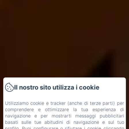
Il nostro sito utilizza i cookie
Utilizziamo cookie e tracker (anche di terze parti) per
comprendere e ottimizzare la tua esperienza di
navigazione e per mostrarti messaggi pubblicitari
basati sulle tue abitudini di navigazione e sul tuo
profilo. Puoi configurare o rifiutare i cookie cliccando