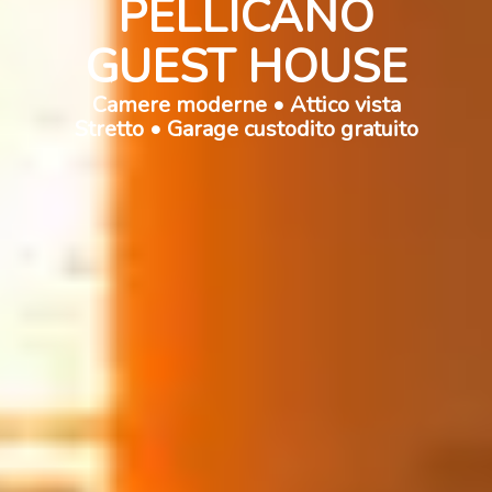
PELLICANO
GUEST HOUSE
Camere moderne • Attico vista
Stretto • Garage custodito gratuito