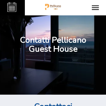
Contatti Pellicano
Guest House